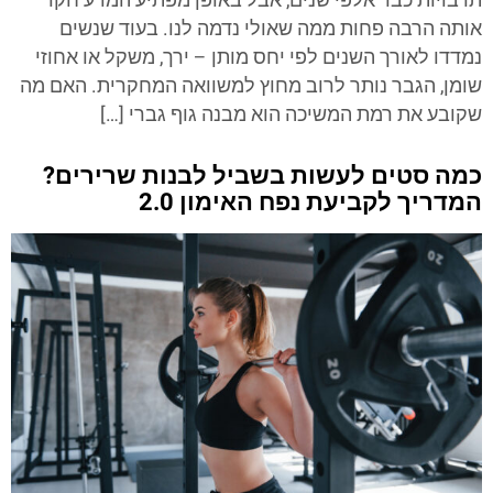
תרבויות כבר אלפי שנים, אבל באופן מפתיע המדע חקר
אותה הרבה פחות ממה שאולי נדמה לנו. בעוד שנשים
נמדדו לאורך השנים לפי יחס מותן – ירך, משקל או אחוזי
שומן, הגבר נותר לרוב מחוץ למשוואה המחקרית. האם מה
שקובע את רמת המשיכה הוא מבנה גוף גברי […]
כמה סטים לעשות בשביל לבנות שרירים?
המדריך לקביעת נפח האימון 2.0