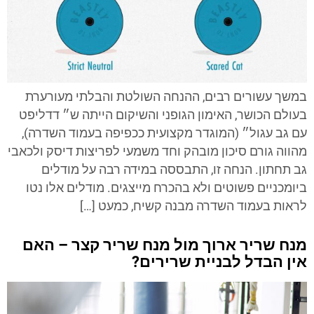
במשך עשורים רבים, ההנחה השולטת והבלתי מעורערת
בעולם הכושר, האימון הגופני והשיקום הייתה ש״ דדליפט
עם גב עגול״ (המוגדר מקצועית ככפיפה בעמוד השדרה),
מהווה גורם סיכון מובהק וחד משמעי לפריצות דיסק ולכאבי
גב תחתון. הנחה זו, התבססה במידה רבה על מודלים
ביומכניים פשוטים ולא בהכרח מייצגים. מודלים אלו נטו
לראות בעמוד השדרה מבנה קשיח, כמעט […]
מנח שריר ארוך מול מנח שריר קצר – האם
אין הבדל לבניית שרירים?