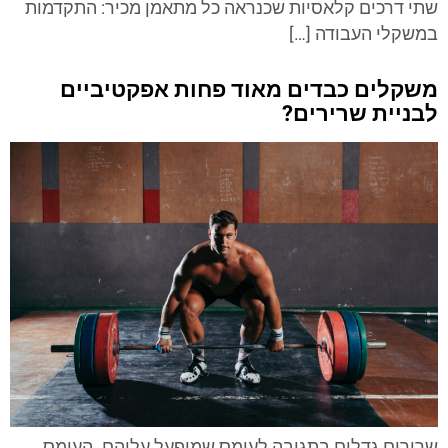
שתי דרכים קלאסיות שכנראה כל מתאמן מכיר: התקדמות
במשקלי העבודה […]
משקלים כבדים מאוד פחות אפקטיביים
לבניית שרירים?
שרירים גדלים בתגובה לעומס שמופעל עליהם. העומס