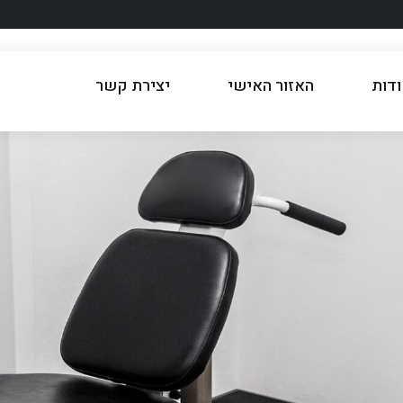
דות
האזור האישי
יצירת קשר