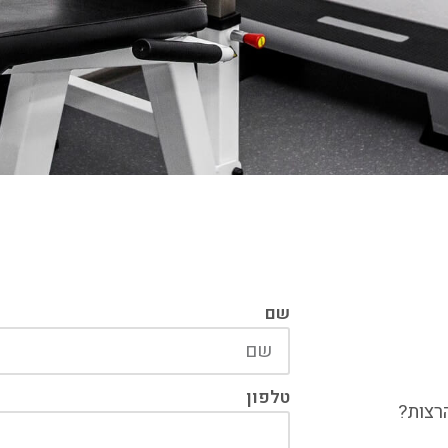
שם
טלפון
רצות?