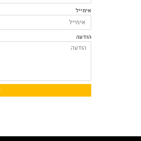
אימייל
הודעה
ש