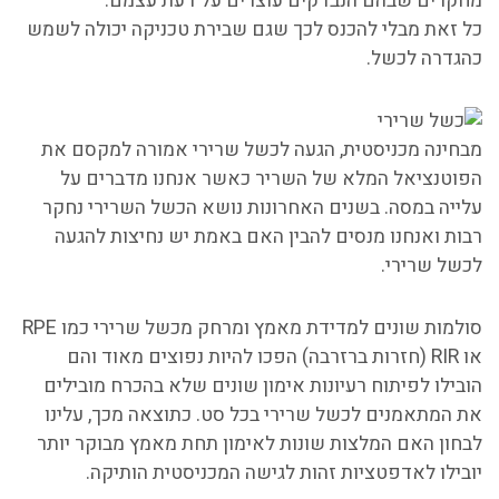
מחקרים שבהם הנבדקים עוצרים על דעת עצמם.
כל זאת מבלי להכנס לכך שגם שבירת טכניקה יכולה לשמש
כהגדרה לכשל.
מבחינה מכניסטית, הגעה לכשל שרירי אמורה למקסם את
הפוטנציאל המלא של השריר כאשר אנחנו מדברים על
עלייה במסה.
בשנים האחרונות נושא הכשל השרירי נחקר
רבות ואנחנו מנסים להבין האם באמת יש נחיצות להגעה
לכשל שרירי.
סולמות שונים למדידת מאמץ ומרחק מכשל שרירי כמו RPE
או RIR (חזרות ברזרבה) הפכו להיות נפוצים מאוד והם
הובילו לפיתוח רעיונות אימון שונים שלא בהכרח מובילים
את המתאמנים לכשל שרירי בכל סט.
כתוצאה מכך, עלינו
לבחון האם המלצות שונות לאימון תחת מאמץ מבוקר יותר
יובילו לאדפטציות זהות לגישה המכניסטית הותיקה.