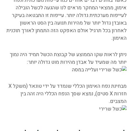
כאשר בוחנים דברים אחרים כמו עייפות מערכתית ונפח
אימון, ממצאי המחקר מראים לנו שהגעה לכשל הובילה
לעייפות מערכתית גדולה יותר. עייפות זו התבטאה בעיקר
באובדן גדול יותר של מהירות תנועה בין הסט הראשון
לאחרון בכל תרגיל אולם האפקט הזה התמתן לאורך תוכנית
האימון.
ניתן לראות שקו הממוצע של קבוצת הכשל תמיד היה נמוך
יותר מה שמעיד על אבדן מהירות מוט גדולה יותר:
מבחינת נפח האימון הכללי שנמדד על ידי טונאז׳ (משקל X
חזרות X סטים), נמצא שסך הנפח הכללי היה זהה בין
המצבים.