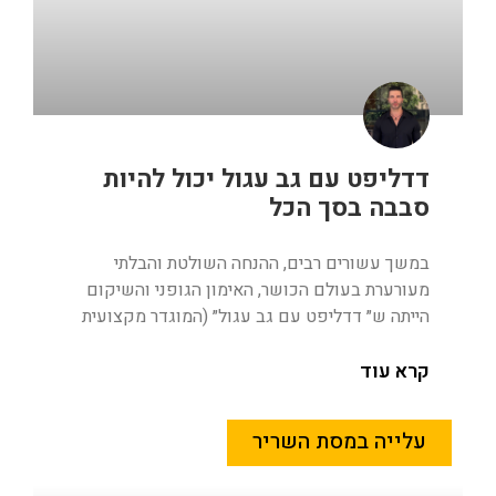
דדליפט עם גב עגול יכול להיות
סבבה בסך הכל
במשך עשורים רבים, ההנחה השולטת והבלתי
מעורערת בעולם הכושר, האימון הגופני והשיקום
הייתה ש״ דדליפט עם גב עגול״ (המוגדר מקצועית
קרא עוד
עלייה במסת השריר