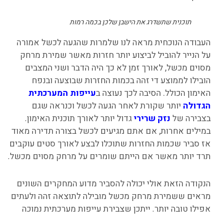
תוכנית שתשדרג את הישבן שלכן בכמה רמות
העבודה הנוכחית מראה לנו שלמרות שהגעה לכשל אמורה
על הנייר להוביל לביצוע יותר חזרות מאשר שמירת מרחק
מסוים מכשל, לאורך זמן לא כך היה הדבר ושני המצבים
הובילו לממוצע די זהה בכמות החזרות שבוצעה ובנפח
האימון הכולל. הסיבה לכך נעוצה ב
עייפות המערכתית
הגדולה
יותר שקורת לאחר הגעה לכשל וכנראה שגם
בצבירה של
נזק שרירי
גדול יותר לאורך תוכנית האימון.
במילים אחרות, אם אתם מגיעים לכשל בצורה תדירה מאוד
אז סביר שכמות החזרות שתוכלו לבצע לאורך סטים עוקבים
תרד יותר מאשר אם הייתם שומרים על מרחק מסוים מכשל.
הנקודה הזאת אולי יכולה להסביר מדוע המחקרים השונים
מראים ששמירת מרחק מכשל מובילה לתוצאה זהה ולעתים
אפילו טובה יותר. ייתכן שצבירת עייפות מערכתית נמוכה