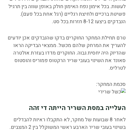
לעשות.
בכל אימון נפח האימון חולק באופן שווה בין תרגיל
פשיטת ברכיים ולחיצת רגליים (רגל אחת בכל פעם).
הנבדקים ביצעו 8-12 חזרות בכל סט.
טרם תחילת המחקר החוקרים בדקו שהנבדקים אכן יודעים
להעריך את המרחק שלהם מכשל. ממצאי הבדיקה הראו
ש
הדיוק היה יחסית גבוה
.
החוקרים מדדו בעזרת אולטרה
סאונד את השינוי בעובי שריר הרקטוס פמוריס והוסטוס
לטרליס.
סכמת המחקר:
העלייה במסת השריר הייתה די זהה
לאחר 8 שבועות של מחקר, לא התקבלו ראיות להבדלים
בשינוי בעובי שריר הארבע ראשי המשוקלל בין 2 המצבים.