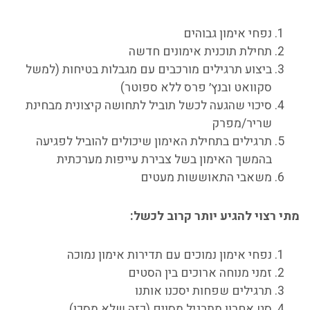
נפחי אימון גבוהים
תחילת תוכנית אימונים חדשה
ביצוע תרגילים מורכבים עם מגבלות בטיחות (למשל
סקוואט ובנץ׳ פרס ללא ספוטר)
סיכוי שהגעה לכשל תוביל לתחושה קיצונית מבחינת
שריר/מפרק
תרגילים בתחילת האימון שיכולים להוביל לפגיעה
בהמשך האימון בשל צבירת עייפות מערכתית
משאבי התאוששות מעטים
מתי רצוי להגיע יותר קרוב לכשל:
נפחי אימון נמוכים עם תדירות אימון נמוכה
זמני מנוחה ארוכים בין הסטים
תרגילים שפחות יסכנו אותנו
סט אחרון מתרגיל מסוים (כזה שלא מסכן)