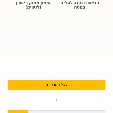
הרצאת תזונה לעליה
אימון ממוקד ישבן
במסה
(לנשים)
לכל המוצרים
⑊