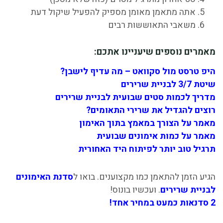
אתה מתאמן מאומן מספיק להפעיל שיקול דעת
משאבי התאוששות רבים
מאמרים נוספים שיעניינו אתכם:
היפ טרסט מול סקוואט – מה עדיף לישבן?
שיטת 3/7 לבניית שרירים
מדריך לכמות סטים שבועית לבניית שרירים
רוצים להגדיל את שרירי התאומים?
מאמר על הצורך במאמץ בתוך האימון
מאמר על כמות אימונים שבועית
תרגיל טוב יותר לפיתוח היד האחורית
הגיע הזמן להתאמן כמו מקצוענים. בואו ל
סדנת האימונים
לבניית שרירים
. ועכשיו בונוס!
2 סדנאות כמעט במחיר אחד!