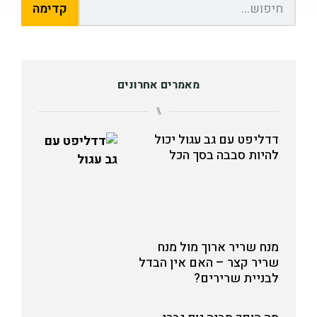
קדימה
מאמרים אחרונים
⑊
דדליפט עם גב עגול יכול
להיות סבבה בסך הכל
מנח שריר ארוך מול מנח
שריר קצר – האם אין הבדל
לבניית שרירים?