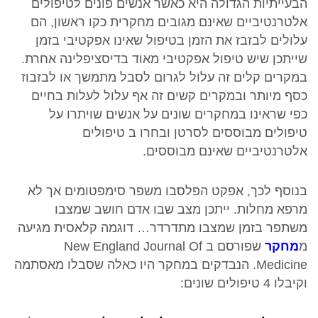
הבעייתיות הגדולה היא כאשר אנשים פונים לטיפולים
אלטרנטיביים שאינם מגובים מחקרית כקו ראשון, הם
עלולים לבזבז את הזמן בטיפול שאינו אפקטיבי בזמן
שייתכן שיש טיפול אפקטיבי מאוד בדיסציפלינה אחרת.
במקרים קלים זה עלול לגרום לסבל מתמשך או לבזבוז
כסף מיותר ובמקרים קשים זה אף עלול לעלות בחיים
כפי שראינו במחקרים שונים על אנשים שויתרו על
טיפולים מבוססים לסרטן ובחרו ב טיפולים
אלטרנטיביים שאינם מבוססים.
בנוסף לכך, אפקט הפלסבו משפר סימפטומים אך לא
מרפא מחלות. ייתכן מצב שבו אדם חושב שמצבו
משתפר בזמן שמצבו מתדרדר… דוגמה קלאסית מגיעה
מ
מחקר
שפורסם ב New England Journal Of
Medicine. הנבדקים במחקר היו כאלה שסבלו מאסתמה
וקיבלו 4 טיפולים שונים: