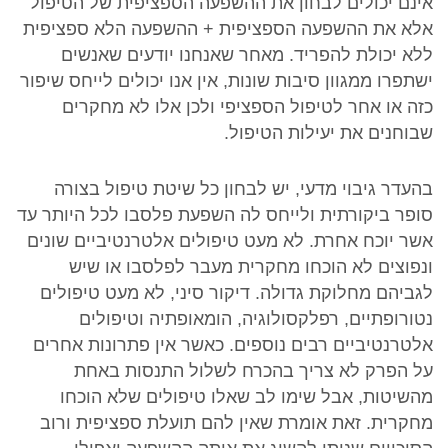
אינם יכולים לבחון את ההשפעה הספציפית של הטיפול
אלא את ההשפעה הספציפית + ההשפעה הלא ספציפית
ללא יכולת להפריד. מאחר שאנחנו יודעים שאנשים
ישתפרו ממגוון סיבות שונות, אין אנו יכולים לייחס שיפור
כזה או אחר לטיפול הספציפי ולכן אלו לא מחקרים
שבוחנים את יעילות הטיפול.
בהעדר גיבוי מדעי, יש לבחון כל שיטת טיפול בצורה
סופר ביקורתית ולייחס לה השפעת פלסבו לכל היותר עד
אשר יוכח אחרת. לא מעט טיפולים אלטרנטיביים שונים
ונפוצים לא הוכחו מחקרית מעבר לפלסבו או שיש
לגביהם מחלוקת גדולה. דיקור סיני, לא מעט טיפולים
נטורופתיים, רפלקסולוגיה, הומאופתיה וטיפולים
אלטרנטיביים רבים נוספים. כאשר אין פתרונות אחרים
על הפרק לא צריך בהכרח לשלול התנסות באחת
מהשיטות, אבל שימו לב שאלו טיפולים שלא הוכחו
מחקרית. זאת אומרת שאין להם תועלת ספציפית ורוב