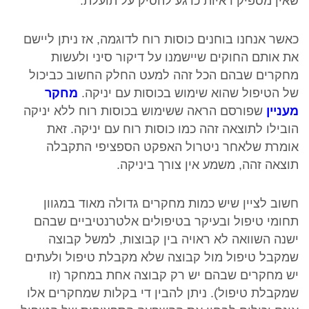
שאין מספיק ראיות כרגע להסיק על תועלת.
כאשר אנחנו בוחנים כוסות רוח לדוגמה, אז ניתן ליישם
את אותם החוקים שיישמנו על דיקור סיני ולעשות
מחקרים שבהם הכל זהה למעט החלק החשוב כביכול
של הטיפול שהוא שימוש בכוסות עם יניקה.
מחקר
מעניין
שפורסם הראה ששימוש בכוסות רוח ללא יניקה
הובילו לתוצאה זהה כמו כוסות רוח עם יניקה. זאת
אומרת שלאחר ניטרול האפקט הספציפי התקבלה
תוצאה זהה, משמע אין צורך ביניקה.
חשוב לציין שיש כמות מחקרים גדולה מאוד במגוון
תחומי טיפול ובעיקר בטיפולים אלטרנטיביים שבהם
ישנה השוואה לא ראויה בין קבוצות, למשל קבוצה
שמקבל טיפול מול קבוצה שלא מקבלת טיפול ולעתים
יש מחקרים שבהם יש רק קבוצה אחת במחקר (זו
שמקבלת טיפול). ניתן להבין די בקלות שמחקרים אלו