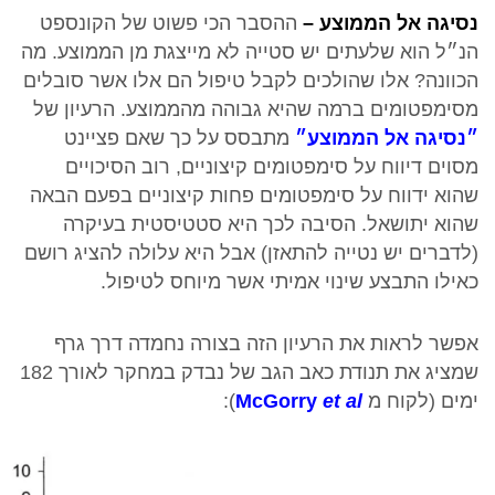
נסיגה אל הממוצע –
ההסבר הכי פשוט של הקונספט
הנ״ל הוא שלעתים יש סטייה לא מייצגת מן הממוצע. מה
הכוונה? אלו שהולכים לקבל טיפול הם אלו אשר סובלים
מסימפטומים ברמה שהיא גבוהה מהממוצע. הרעיון של
״נסיגה אל הממוצע״
מתבסס על כך שאם פציינט
מסוים דיווח על סימפטומים קיצוניים, רוב הסיכויים
שהוא ידווח על סימפטומים פחות קיצוניים בפעם הבאה
שהוא יתושאל. הסיבה לכך היא סטטיסטית בעיקרה
(לדברים יש נטייה להתאזן) אבל היא עלולה להציג רושם
כאילו התבצע שינוי אמיתי אשר מיוחס לטיפול.
אפשר לראות את הרעיון הזה בצורה נחמדה דרך גרף
שמציג את תנודת כאב הגב של נבדק במחקר לאורך 182
ימים (לקוח מ
et al
McGorry
):