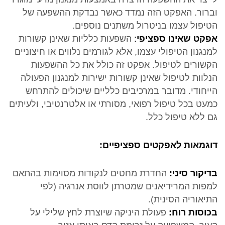
וברור. האפקט הזה נמדד כאשר נבדקת ההשפעה של
הטיפול עצמו בניטרול משתנים נוספים.
אפקט שאינו ספציפי
:
השפעות כלליות שאינן קשורות
למנגנון הטיפולי עצמו, אלא לגורמים נלווים או חיצוניים
הקשורים לטיפול. אפקט זה כולל את כל ההשפעות
הנלוות לטיפול שאינן קשורות ישירות למנגנון הפעולה
הייחודי. מדובר במרכיבים כלליים שיכולים להתרחש
כמעט בכל טיפול רפואי, מסורתי או אלטרנטיבי, ולעיתים
גם ללא טיפול כלל.
דוגמאות לאפקטים ספציפיים:
בדיקור סיני:
החדרת מחטים לנקודות מסוימות בהתאם
למפות המרידיאנים שמטרתן לווסת אנרגיה (לפי
התיאוריה הסינית).
בכוסות רוח:
פעולת היניקה שיוצרת לחץ שלילי על