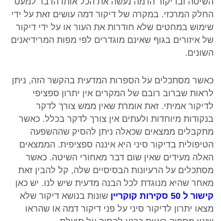
השיטה ובדיקור הדמה נעשה את הכל אותו הדבר למעט
החלק המרכזי. במקרה של דיקור דמה עושים זאת על ידי
שימוש במחטים שלא חודרות את העור או על ידי דיקור
של איזורים בגוף שאינם מוגדרים לפי מפות המרידיאנים
השונים.
כאשר מסתכלים על הספרות המדעית בהקשר הזה, ניתן
לראות שברוב רובם של המקרים אין יתרון ספציפי
לדיקור אמיתי. זאת אומרת שאין ממש צורך לדקר
בנקודות מיוחדות ולעתים אין צורך לדקר בכלל. כאשר
מתקבלים ממצאים שכאלה ניתן להסיק שההשפעה
הטיפולית בדיקור סיני היא איננה ספציפית. הממצאים
האלה מעידים שאין שום דבר מאחורי השיטה. כאשר
מסתכלים על הרעיונות הבסיסיים שלה, קל להבין זאת
מאחר שהיא מנוגדת לכל הבנה מדעית שיש לנו. יש כאן
קישור ל 50 סקירות קוקריין
שונות בנושא דיקור שלא
מצאו יתרון לדיקור סיני על פני דיקור דמה או שהראו