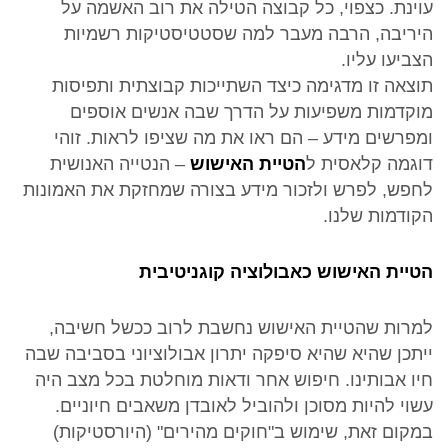
עוינת. כצפוי, כל קבוצה הטילה את רוב האשמה על
היריבה, הרבה מעבר למה שסטטיסטיקות רשמיות
הצביעו עליו.
תוצאה זו מדגימה כיצד השתייכות קבוצתית ותפיסות
מוקדמות משפיעות על הדרך שבה אנשים אוספים
ומפרשים מידע – הם ראו את מה שציפו לראות. זוהי
דוגמה קלאסית ל
הטיית האישוש
– הנטייה האנושית
לחפש, לפרש ולזכור מידע בצורה שמחזקת את האמונות
הקודמות שלנו.
הטיית האישוש כאבולוציה קוגניטיבית
למרות שהטיית האישוש נחשבת לרוב ככשל חשיבה,
ייתכן שהיא שהיא סיפקה יתרון אבולוציוני בסביבה שבה
חיו אבותינו. חיפוש אחר ודאות מוחלטת בכל מצב היה
עשוי להיות מסוכן ולהוביל לאובדן משאבים חיוניים.
במקום זאת, שימוש ב"חוקים מהירים" (היורסטיקות)