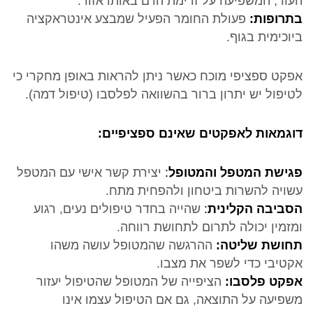
העור, המשפיעה על זרימת הדם באותו אזור.
בתרופות:
פעולת החומר הפעיל שמבצע אינטראקציה
ביוכימית בגוף.
אפקט ספציפי מוכח כאשר ניתן להראות באופן מחקרי כי
לטיפול יש יתרון ברור בהשוואה לפלסבו (טיפול דמה).
דוגמאות לאפקטים שאינם ספציפיים:
פגישת המטפל והמטופל
:
יצירת קשר אישי עם המטפל
עשויה להשרות ביטחון ולהפחית מתח.
הסביבה הקלינית
:
שהייה בחדר טיפולים נעים, רגוע
ומזמין יכולה לתרום לתחושת רווחה.
תחושת שליטה:
ההרגשה שהמטופל עושה משהו
אקטיבי כדי לשפר את מצבו.
אפקט פלסבו:
הציפייה של המטופל שהטיפול יעזור
משפיעה על התוצאה, גם אם הטיפול עצמו אינו