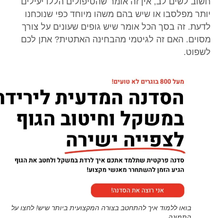
חשוב לשים לב, אין זה אומר שהטיפולים הללו יעילים
יותר מפלסבו או שיש בהם משהו מיוחד כפי שנוכחנו
לדעת. זה בסך הכל אומר שיש גופים שעונים על צורך
מסוים. האם זה לגיטמי מהבחינה האתטית? אתן לכם
לשפוט.
בואו ללמוד איך להתחטב בצורה המקצועית ביותר שיש! לחצו על
התמונה