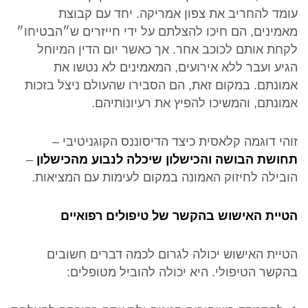
עומד להחריב את צפון אמריקה. יחד עם קבוצת
מאמינים, הם חיכו להצלתם על ידי חייזרים ש״הבטיחו״
לקחת אותם לכוכב אחר. אך כאשר יום הדין המיוחל
הגיע ועבר ללא אירועים, המאמינים לא נטשו את
אמונתם. במקום זאת, הם הסבירו שהעולם ניצל בזכות
אמונתם, והמשיכו להפיץ את רעיונותיהם.
זוהי דוגמה קלאסית כיצד הדיסוננס הקוגניטיבי –
תחושת הבושה והכישלון שיכלה לנבוע מהכישלון
–
הובילה לחיזוק האמונה במקום לעימות עם המציאות.
הטיית האישוש בהקשר של טיפולים רפואיים
הטיית האישוש יכולה לגרום לכמה דברים חשובים
בהקשר הטיפולי. היא יכולה להוביל מטופלים: