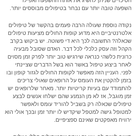
הסיכויים שניתן להשיג את אותה ההשפעה ואפילו
השפעה טובה יותר עם נבחר בטיפולים מבוססים יותר.
נקודה נוספת שעולה הרבה פעמים בהקשר של טיפולים
אלטרנטיביים היא מדוע קופות החולים מציעות טיפולים
שכאלה? התשובה לכך היא די פשוטה. יש ביקוש בקרב
הקהל וזה עסק כלכלי לכל דבר. האדם שסובל מבעיה
כרונית כלשהי כנראה שירגיש טוב יותר לפרק זמן מסוים
לאחר ביצוע טיפול באשר הוא בשל הדברים שציינתי
לפני. העניין הזה מאפשר לקופות החולים לגזור קופון ובו
בזמן להקטין את העומס על הרופאים שאולי צריכים
להתמודד עם בעיות קריטיות יותר. מאחר שלרופאים יש
זמן מוגבל, אז לא מן הנמנע שהם ישלחו אנשים לבצע
טיפולים שכאלה רק בשביל להוריד עומס ולאפשר
למטופל גישה למטפל שיקדיש לו יותר זמן ובכך אולי הוא
ירוויח מאפקטים שאינם ספציפיים.