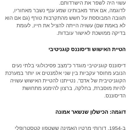
עשוי היה לשפר את הישרדותם.
לדוגמה, אם אחד מאבותינו שמע ענף נשבר מאחוריו,
תגובה המבוססת על חשש מהתקרבות טורף (גם אם הוא
לא באמת שם) עשויה הייתה להציל את חייו, לעומת
בדיקה ממושכת לאישור עובדות.
הטיית האישוש ודיסוננס קוגניטיבי
דיסוננס קוגניטיבי מוגדר כ"מצב פסיכולוגי בלתי נעים
הנובע מחוסר עקביות בין שני אלמנטים או יותר במערכת
הקוגניטיבית של אדם". נטייתנו להטיית האישוש עשויה
להיות מוסברת, בחלקה, ברצון להימנע מתחושת
הדיסוננס.
דוגמה: הכישלון שנשאר אמונה
ב-1954, דורותי מרטין האמינה ששטפון קטסטרופלי