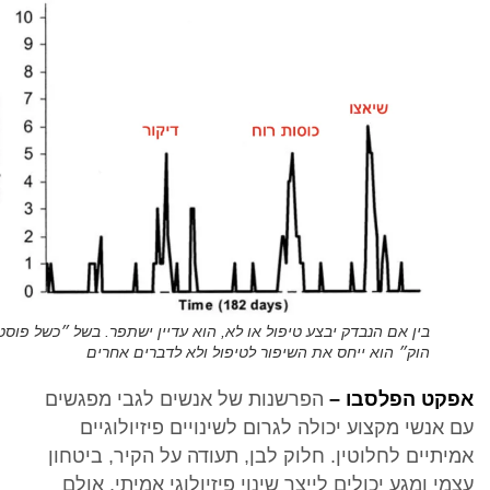
בין אם הנבדק יבצע טיפול או לא, הוא עדיין ישתפר. בשל ״כשל פוסט
הוק״ הוא ייחס את השיפור לטיפול ולא לדברים אחרים
אפקט הפלסבו –
הפרשנות של אנשים לגבי מפגשים
עם אנשי מקצוע יכולה לגרום לשינויים פיזיולוגיים
אמיתיים לחלוטין. חלוק לבן, תעודה על הקיר, ביטחון
עצמי ומגע יכולים לייצר שינוי פיזיולוגי אמיתי, אולם