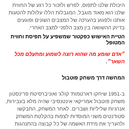
היכולת שלנו לתפוס, לפרש ולזכור כל רגע של החווית
שלנו הוא מאוד מוגבל. המגבלות הללו עלולות להטעות
אותנו ולפגוע בהערכה של המצבים השונים ופוגעים
בדיוק ההשוואה בין מצב הלפני למצב האחרי.
הטיית האישוש כפקטור שמשפיע על תפיסת וחווית
המטופל
״אדם שומע מה שהוא רוצה לשמוע ומתעלם מכל
השאר״
.
המחשה דרך משחק פוטבול
ב-1951 שיחקו דארטמות' קולג' ואוניברסיטת פרינסטון
משחק פוטבול אמריקאי אינטנסיבי שהיה מלא בעבירות,
אנרגיות שליליות ושברים. לאחר המשחק, התבקשו
סטודנטים משני המוסדות לצפות בהקלטת המשחק
ולהעריך את מידת האשמה של כל קבוצה בהתנהגות