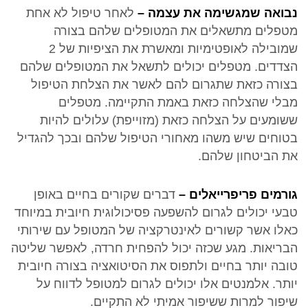
נבואה שמגשימה את עצמה –
לאחר טיפול לא אחת
מטפלים מתשאלים את המטופלים שלהם בצורה
שמובילה לאופטימיות ומאשרת את הציפיות של 2
הצדדים. מטפלים יכולים לתשאל את המטופלים שלהם
בצורה כזאת שתגרום להם לאשר את הצלחת הטיפול
מבלי שהצלחה כזאת באמת התקיימה. מטפלים
ששומעים על הצלחה כזאת (מזוייפת) עלולים להיות
בטוחים שיש משהו מאחורי הטיפול שלהם ובכך להגדיל
את הביטחון שלהם.
גורמים פריפרייאלים –
דברים שקורים בחיים באופן
טבעי יכולים לגרום להשפעה פסיכולוגית חיובית במיוחד
כאלו אשר קשורים לאינטרקציה של המטופל עם שירותי
הבריאות. מגע שכזה יכול להפחית חרדה, לאפשר שליטה
טובה יותר בחיים ולתפוס את הסיטואציה בצורה חיובית
יותר. אלמנטים אלו יכולים לגרום למטופל לדווח על
שיפור למרות ששיפור אמיתי לא התקיים.