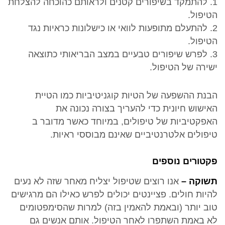
1. להתמקד בשיפורים קטנים ולראותם כהוכחה להצלחת
הטיפול.
2. להתעלם מתופעות לוואי או כישלונות כראיות נגד
הטיפול.
3. לפרש שיפורים טבעיים במצב הבריאותי כתוצאה
ישירה של הטיפול.
הבנת ההשפעה של הטיות קוגניטיביות כמו הטיית
האישוש חיונית כדי להעריך בצורה נכונה את
האפקטיביות של טיפולים, במיוחד כאשר מדובר ב
טיפולים אלטרנטיביים שאינם מבוססי ראיות.
פקטורים נוספים
תשוקה –
אנו רוצים שטיפול יצליח מאחר שזה לא נעים
להיות חולים. פציינטים יכולים לפרש כאילו הם מרגישים
טוב יותר (ובאמת להאמין בזה) למרות שהסימפטומים
לא באמת השתפרו לאחר הטיפול. אותם אנשים גם