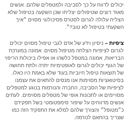
יכולים לדווח על כך לסביבה ולמטפלים שלהם. אנשים
מאוד רוצים שטיפולים יצליחו שכן השקעה בטיפול שלא
הצליח עלולה לגרום לסטרס פסיכולוגי מסוים ״איך
השקעתי בטיפול לא טוב?״.
ציפיות –
ניסיון וידע של אדם לגבי טיפול מסוים יכולים
לגרום לציפיות הצלחה מטיפול מסוים. אמונה במערכת
הבריאות, אמונה במטפל כלשהו או אפילו ביכולות הריפוי
של הגוף יכולים לגרום לאופטימיות יתרה ולתת תחושה
של תוצאות טיפול חיוביות בעוד שלא באמת היו כאלו.
בסיטואציות מסוימות אנו מנסים להתאים את עצמנו
לציפיות של הסביבה, החברה והנורמות בנוגע למטפלים
מסויימים או לתכונות אופי של מטפלים מסוימים. לעתים
אנשים מדווחים על שיפור סימפטומטי בשל תפקידם
כ״מטופל״ והצורך שלהם למלא את התפקיד הזה כמו
שצריך בהתאם לנורמה.