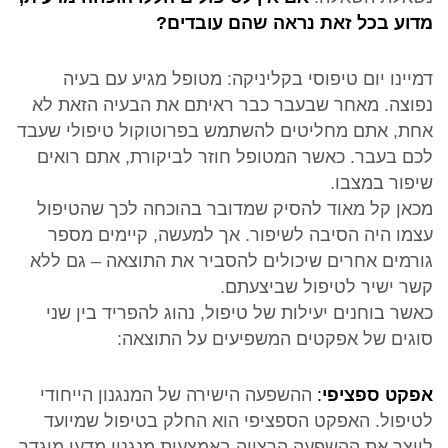
מדוע בכל זאת נראה שהם עובדים?
דמיינו יום טיפוסי בקליניקה: מטופל מגיע עם בעיה
נפוצה. מאחר שבעבר כבר ראיתם את הבעיה הזאת לא
אחת, אתם מחליטים להשתמש בפרוטוקול טיפולי שעבד
לכם בעבר. כאשר המטופל חוזר לביקורת, אתם רואים
שיפור במצבו.
מכאן קל מאוד להסיק שמדובר בהוכחה לכך שהטיפול
עצמו היה הסיבה לשיפור. אך למעשה, קיימים מספר
גורמים אחרים שיכולים להסביר את התוצאה – גם ללא
קשר ישיר לטיפול שביצעתם.
כאשר בוחנים יעילות של טיפול, נהוג להפריד בין שני
סוגים של אפקטים המשפיעים על התוצאה:
אפקט ספציפי
:
ההשפעה הישירה של המנגנון הייחודי
לטיפול. האפקט הספציפי הוא החלק בטיפול שמיועד
לייצר את ההשפעה הרצויה באמצעות מנגנון מדעי מוגדר