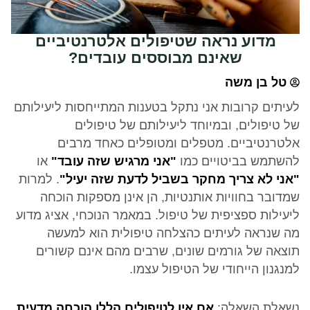
מדוע נראה שטיפולים אלטרנטיביים
שאינם מבוססים עובדים?
טל בן משה
לעיתים קרובות אני נתקל בטענות המתייחסות ליעילותם
של טיפולים, ובמיוחד ליעילותם של טיפולים
אלטרנטיביים. מטפלים ומטופלים כאחד מרבים
להשתמש בביטויים כמו
"אני מרגיש שזה עובד"
או
"אני לא צריך מחקר בשביל לדעת שזה יעיל"
. למרות
שמדובר בחוויות אותנטיות, הן אינן מספקות הוכחה
ליעילות ספציפית של טיפול. במאמר הנוכחי, אציג מדוע
מה שנראה לעיתים כהצלחה טיפולית הוא למעשה
תוצאה של גורמים שונים, שרבים מהם אינם קשורים
למנגנון הייחודי של הטיפול עצמו.
נשאלת השאלה:
אם אין לטיפולים הללו הוכחה מדעית,