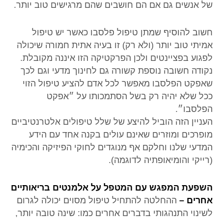
של אנשים גם אם הם חושבים שהם מרגישים טוב יותר.
חשוב להוסיף שמתן טיפול פלסבו כאשר יש טיפול
אמיתי טוב יותר (ולא רק) זו בעיה אתית חמורה שיכולה
לפגוע בפציינטים ולכן הפרקטיקה הזו איננה מקובלת.
נקודה חשובה נוספת קשורה גם לחינוך מדעי וגם לכך
שאפקט הפלסבו מאפשר לכל אדם להציע טיפול הזוי
ככל שלא יהיה רק בשל הסתמכותו על ״אפקט
הפלסבו״.
העניין הזה הוביל להיצע של שלל טיפולים אלטרנטיביים
מופרכים ומוזרים שאינם עולים בקנה אחד עם הידע
המדעי שלנו וחלקם אף מנוגדים לחוקי הפיזיקה והכימיה
(רייקי והומיאופתיה לדוגמה).
השפעת המפגש עם המטפל על אלמנטים בריאותיים
אחרים –
ההחלטה להתחיל טיפול מסוים יכולה לגרום
לשינוי התנהגותי בדברים אחרים כמו: שינה טובה יותר,