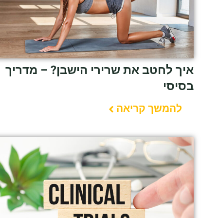
איך לחטב את שרירי הישבן? – מדריך
בסיסי
להמשך קריאה