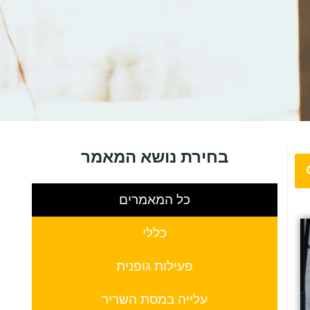
בחירת נושא המאמר
כל המאמרים
כללי
פעילות גופנית
עלייה במסת השריר