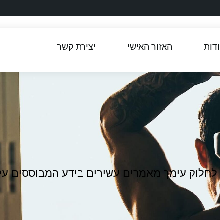
דות
האזור האישי
יצירת קשר
לי לחלוק עימך מאמרים עשירים בידע המבוססים ע