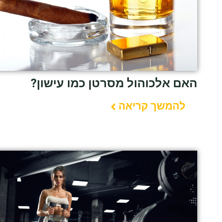
האם אלכוהול מסרטן כמו עישון?
להמשך קריאה