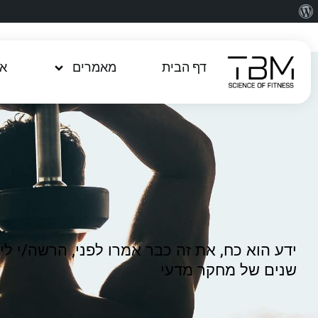
דף הבית
מאמרים
או
ידע הוא כח, את זה כבר אמרו לפני, הרשה/י 
שנים של מחקר מדעי