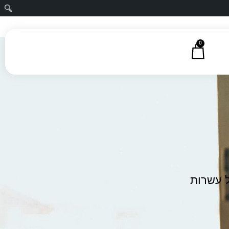
0
ל עשרות